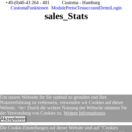
+49-(0)40-43 264 - 401
Customa - Hamburg
Customa
Funktionen
Module
Preise
Testaccount
Demo
Login
sales_Stats
Um unsere Webseite für Sie optimal zu gestalten und Ihre
Nutzererfahrung zu verbessern, verwenden wir Cookies auf dieser
Website. <br> Durch die weitere Nutzung der Webseite stimmen Sie
der Verwendung von Cookies zu.
Weitere Informationen
Akzeptieren
Die Cookie-Einstellungen auf dieser Website sind auf "Cookies