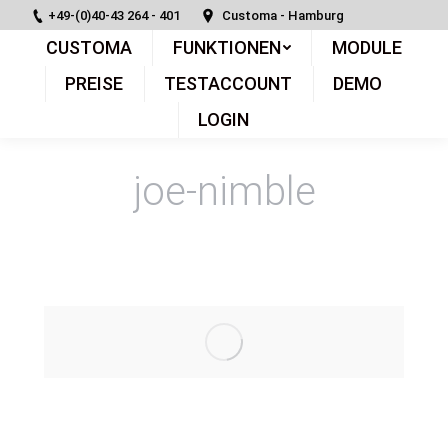
+49-(0)40-43 264 - 401
Customa - Hamburg
CUSTOMA
FUNKTIONEN
MODULE
PREISE
TESTACCOUNT
DEMO
LOGIN
joe-nimble